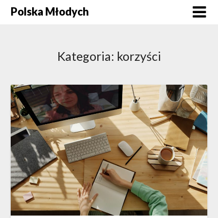
Skip
Polska Młodych
to
content
Kategoria:
korzyści