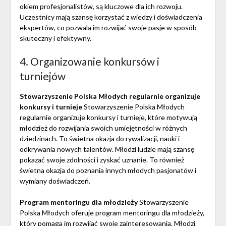
okiem profesjonalistów, są kluczowe dla ich rozwoju.
Uczestnicy mają szansę korzystać z wiedzy i doświadczenia
ekspertów, co pozwala im rozwijać swoje pasje w sposób
skuteczny i efektywny.
4. Organizowanie konkursów i
turniejów
Stowarzyszenie Polska Młodych regularnie organizuje
konkursy i turnieje
Stowarzyszenie Polska Młodych
regularnie organizuje konkursy i turnieje, które motywują
młodzież do rozwijania swoich umiejętności w różnych
dziedzinach. To świetna okazja do rywalizacji, nauki i
odkrywania nowych talentów. Młodzi ludzie mają szansę
pokazać swoje zdolności i zyskać uznanie. To również
świetna okazja do poznania innych młodych pasjonatów i
wymiany doświadczeń.
Program mentoringu dla młodzieży
Stowarzyszenie
Polska Młodych oferuje program mentoringu dla młodzieży,
który pomaga im rozwijać swoje zainteresowania. Młodzi