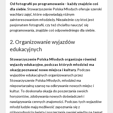
Od fotografii po programowanie - każdy znajdzie coś
dla siebie.
Stowarzyszenie Polska Młodych oferuje szeroki
wachlarz zajęć, które odpowiadają różnym
zainteresowaniom młodzieży. Niezależnie czy ktoś jest
pasjonatem fotografii, czy też chciałby nauczyć się
programowania, znajdzie coś odpowiedniego dla siebie.
2. Organizowanie wyjazdów
edukacyjnych
Stowarzyszenie Polska Młodych organizuje również
wyjazdy edukacyjne, podczas których młodzież ma
okazję poznawać nowe miejsca i kultury.
Podczas
wyjazdów edukacyjnych organizowanych przez
Stowarzyszenie Polska Młodych, młodzież ma
niepowtarzalną szansę na odkrywanie nowych miejsc i
kultur. To doskonała okazja do poszerzania swoich
horyzontów, zdobywania nowych doświadczeń i
nawiązywania cennych znajomości. Podczas tych wyjazdów
młodzi ludzie mają możliwość zapoznania się z
różnorodnością świata i poszerzania swojej wiedzy na temat