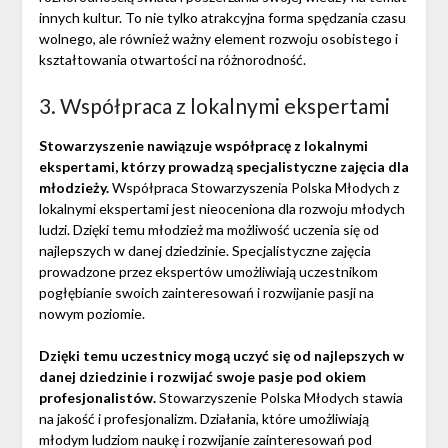
innych kultur. To nie tylko atrakcyjna forma spędzania czasu
wolnego, ale również ważny element rozwoju osobistego i
kształtowania otwartości na różnorodność.
3. Współpraca z lokalnymi ekspertami
Stowarzyszenie nawiązuje współpracę z lokalnymi
ekspertami, którzy prowadzą specjalistyczne zajęcia dla
młodzieży.
Współpraca Stowarzyszenia Polska Młodych z
lokalnymi ekspertami jest nieoceniona dla rozwoju młodych
ludzi. Dzięki temu młodzież ma możliwość uczenia się od
najlepszych w danej dziedzinie. Specjalistyczne zajęcia
prowadzone przez ekspertów umożliwiają uczestnikom
pogłębianie swoich zainteresowań i rozwijanie pasji na
nowym poziomie.
Dzięki temu uczestnicy mogą uczyć się od najlepszych w
danej dziedzinie i rozwijać swoje pasje pod okiem
profesjonalistów.
Stowarzyszenie Polska Młodych stawia
na jakość i profesjonalizm. Działania, które umożliwiają
młodym ludziom naukę i rozwijanie zainteresowań pod