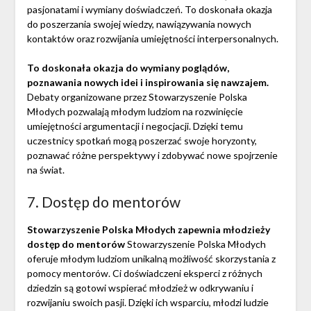
pasjonatami i wymiany doświadczeń. To doskonała okazja
do poszerzania swojej wiedzy, nawiązywania nowych
kontaktów oraz rozwijania umiejętności interpersonalnych.
To doskonała okazja do wymiany poglądów,
poznawania nowych idei i inspirowania się nawzajem.
Debaty organizowane przez Stowarzyszenie Polska
Młodych pozwalają młodym ludziom na rozwinięcie
umiejętności argumentacji i negocjacji. Dzięki temu
uczestnicy spotkań mogą poszerzać swoje horyzonty,
poznawać różne perspektywy i zdobywać nowe spojrzenie
na świat.
7. Dostęp do mentorów
Stowarzyszenie Polska Młodych zapewnia młodzieży
dostęp do mentorów
Stowarzyszenie Polska Młodych
oferuje młodym ludziom unikalną możliwość skorzystania z
pomocy mentorów. Ci doświadczeni eksperci z różnych
dziedzin są gotowi wspierać młodzież w odkrywaniu i
rozwijaniu swoich pasji. Dzięki ich wsparciu, młodzi ludzie