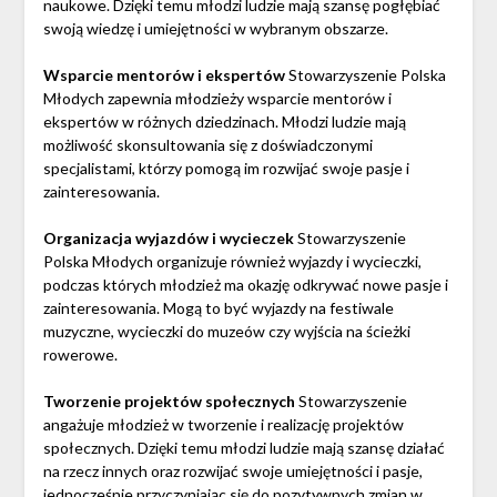
naukowe. Dzięki temu młodzi ludzie mają szansę pogłębiać
swoją wiedzę i umiejętności w wybranym obszarze.
Wsparcie mentorów i ekspertów
Stowarzyszenie Polska
Młodych zapewnia młodzieży wsparcie mentorów i
ekspertów w różnych dziedzinach. Młodzi ludzie mają
możliwość skonsultowania się z doświadczonymi
specjalistami, którzy pomogą im rozwijać swoje pasje i
zainteresowania.
Organizacja wyjazdów i wycieczek
Stowarzyszenie
Polska Młodych organizuje również wyjazdy i wycieczki,
podczas których młodzież ma okazję odkrywać nowe pasje i
zainteresowania. Mogą to być wyjazdy na festiwale
muzyczne, wycieczki do muzeów czy wyjścia na ścieżki
rowerowe.
Tworzenie projektów społecznych
Stowarzyszenie
angażuje młodzież w tworzenie i realizację projektów
społecznych. Dzięki temu młodzi ludzie mają szansę działać
na rzecz innych oraz rozwijać swoje umiejętności i pasje,
jednocześnie przyczyniając się do pozytywnych zmian w