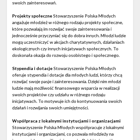
swoich zainteresowań.
Projekty społeczne
Stowarzyszenie Polska Młodych
angażuje młodzież w różnego rodzaju projekty społeczne,
które pozwalają im rozwijać swoje zainteresowania i
jednocześnie przyczyniać się do dobra innych. Młodzi ludzie
mogą uczestniczyć w akcjach charytatywnych, działaniach
ekologicznych czy innych inicjatywach społecznych. To
doskonała okazja do rozwoju osobistego i społecznego.
Stypendia i dotacje
Stowarzyszenie Polska Młodych
oferuje stypendia i dotacje dla młodych ludzi, którzy chcą
rozwijać swoje pasje i zainteresowania. Dzięki nim młodzi
ludzie mają możliwość finansowego wsparcia w realizacji
swoich projektów czy udziału w różnego rodzaju
inicjatywach. To motywuje ich do kontynuowania swoich
działań i rozwijania swoich umiejętności.
Współpraca z lokalnymi instytucjami i organizacjami
Stowarzyszenie Polska Młodych współpracuje z lokalnymi
instytucjami i organizacjami, co pozwala młodzieży na