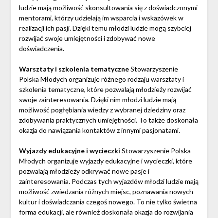
ludzie mają możliwość skonsultowania się z doświadczonymi
mentorami, którzy udzielają im wsparcia i wskazówek w
realizacji ich pasji. Dzięki temu młodzi ludzie mogą szybciej
rozwijać swoje umiejętności i zdobywać nowe
doświadczenia.
Warsztaty i szkolenia tematyczne
Stowarzyszenie
Polska Młodych organizuje różnego rodzaju warsztaty i
szkolenia tematyczne, które pozwalają młodzieży rozwijać
swoje zainteresowania. Dzięki nim młodzi ludzie mają
możliwość pogłębiania wiedzy z wybranej dziedziny oraz
zdobywania praktycznych umiejętności. To także doskonała
okazja do nawiązania kontaktów z innymi pasjonatami.
Wyjazdy edukacyjne i wycieczki
Stowarzyszenie Polska
Młodych organizuje wyjazdy edukacyjne i wycieczki, które
pozwalają młodzieży odkrywać nowe pasje i
zainteresowania. Podczas tych wyjazdów młodzi ludzie mają
możliwość zwiedzania różnych miejsc, poznawania nowych
kultur i doświadczania czegoś nowego. To nie tylko świetna
forma edukacji, ale również doskonała okazja do rozwijania