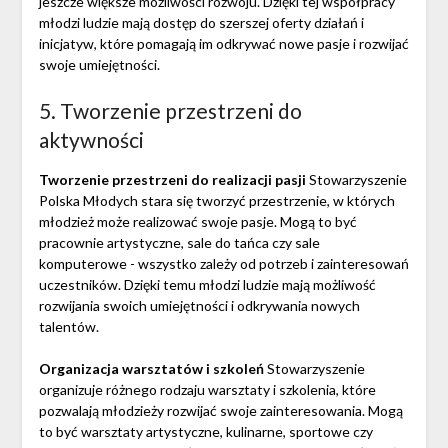
jeszcze większe możliwości rozwoju. Dzięki tej współpracy
młodzi ludzie mają dostęp do szerszej oferty działań i
inicjatyw, które pomagają im odkrywać nowe pasje i rozwijać
swoje umiejętności.
5. Tworzenie przestrzeni do
aktywności
Tworzenie przestrzeni do realizacji pasji
Stowarzyszenie
Polska Młodych stara się tworzyć przestrzenie, w których
młodzież może realizować swoje pasje. Mogą to być
pracownie artystyczne, sale do tańca czy sale
komputerowe - wszystko zależy od potrzeb i zainteresowań
uczestników. Dzięki temu młodzi ludzie mają możliwość
rozwijania swoich umiejętności i odkrywania nowych
talentów.
Organizacja warsztatów i szkoleń
Stowarzyszenie
organizuje różnego rodzaju warsztaty i szkolenia, które
pozwalają młodzieży rozwijać swoje zainteresowania. Mogą
to być warsztaty artystyczne, kulinarne, sportowe czy