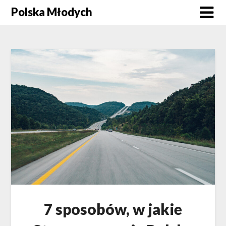
Skip
Polska Młodych
to
content
7 sposobów, w jakie