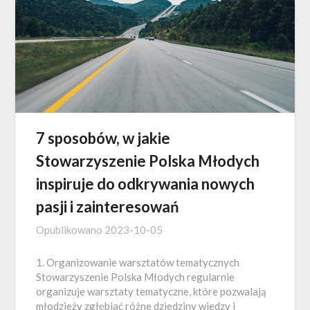
7 sposobów, w jakie
Stowarzyszenie Polska Młodych
inspiruje do odkrywania nowych
pasji i zainteresowań
Opublikowano
2023-10-05
1. Organizowanie warsztatów tematycznych
Stowarzyszenie Polska Młodych regularnie
organizuje warsztaty tematyczne, które pozwalają
młodzieży zgłębiać różne dziedziny wiedzy i