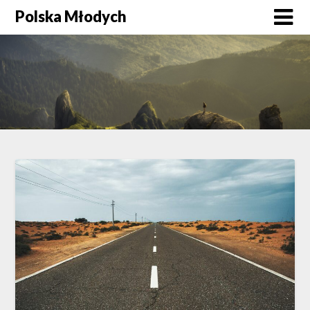
Skip
Polska Młodych
to
content