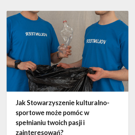
Jak Stowarzyszenie kulturalno-
sportowe może pomóc w
spełnianiu twoich pasji i
zainteresowań?