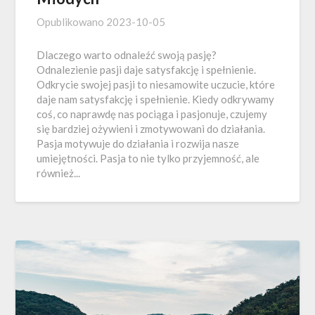
Opublikowano
2023-10-05
Dlaczego warto odnaleźć swoją pasję?
Odnalezienie pasji daje satysfakcję i spełnienie.
Odkrycie swojej pasji to niesamowite uczucie, które
daje nam satysfakcję i spełnienie. Kiedy odkrywamy
coś, co naprawdę nas pociąga i pasjonuje, czujemy
się bardziej ożywieni i zmotywowani do działania.
Pasja motywuje do działania i rozwija nasze
umiejętności. Pasja to nie tylko przyjemność, ale
również...