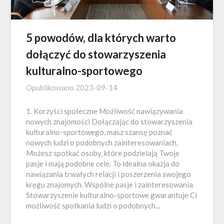
5 powodów, dla których warto
dołączyć do stowarzyszenia
kulturalno-sportowego
Opublikowano
2023-09-14
1. Korzyści społeczne Możliwość nawiązywania
nowych znajomości Dołączając do stowarzyszenia
kulturalno-sportowego, masz szansę poznać
nowych ludzi o podobnych zainteresowaniach.
Możesz spotkać osoby, które podzielają Twoje
pasje i mają podobne cele. To idealna okazja do
nawiązania trwałych relacji i poszerzenia swojego
kręgu znajomych. Wspólne pasje i zainteresowania
Stowarzyszenie kulturalno-sportowe gwarantuje Ci
możliwość spotkania ludzi o podobnych...