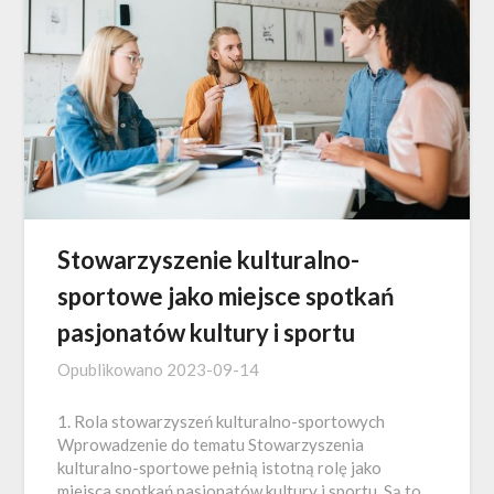
Stowarzyszenie kulturalno-
sportowe jako miejsce spotkań
pasjonatów kultury i sportu
Opublikowano
2023-09-14
1. Rola stowarzyszeń kulturalno-sportowych
Wprowadzenie do tematu Stowarzyszenia
kulturalno-sportowe pełnią istotną rolę jako
miejsca spotkań pasjonatów kultury i sportu. Są to